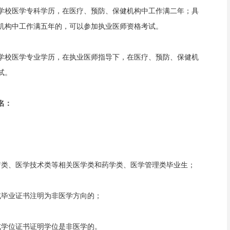
学校医学专科学历，在医疗、预防、保健机构中工作满二年；具
机构中工作满五年的，可以参加执业医师资格考试。
学校医学专业学历，在执业医师指导下，在医疗、预防、保健机
试。
名：
疗类、医学技术类等相关医学类和药学类、医学管理类毕业生；
或毕业证书注明为非医学方向的；
或学位证书证明学位是非医学的。