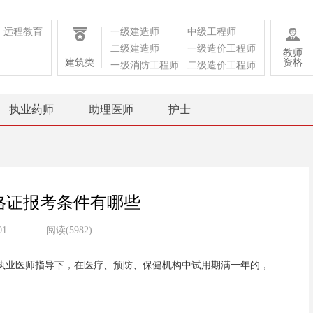
远程教育
一级建造师
中级工程师
二级建造师
一级造价工程师
教师
建筑类
资格
一级消防工程师
二级造价工程师
执业药师
助理医师
护士
格证报考条件有哪些
01
阅读(5982)
执业医师指导下，在医疗、预防、保健机构中试用期满一年的，