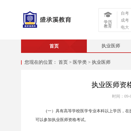
自考
成考
学历
教育
电大
执业医师
首页
您现在的位置：
首页
>
医学类
>
执业医师
执业医师资
时间：
09-
(一）具有高等学校医学专业本科以上学历，在
可以参加执业医师资格考试。