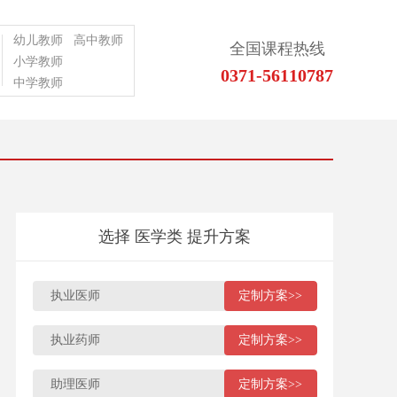
幼儿教师
高中教师
全国课程热线
小学教师
0371-56110787
中学教师
选择 医学类 提升方案
执业医师
定制方案>>
执业药师
定制方案>>
助理医师
定制方案>>